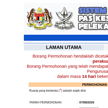
LAMAN UTAMA
Borang Permohonan hendaklah dicetak 
peraku
Borang Permohonan yang telah mendapat 
Pengurusa
dalam masa
14 hari
beker
PERMOHONAN 
*
Ruang yang bertanda (
) adalah wajib diisi.
TARIKH PERMOHONAN
:
07/08/2026